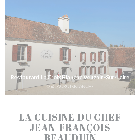
Restaurant La Croix Blanche Veuzain-Sur-Loire
© @LACROIXBLANCHE
LA CUISINE DU CHEF
JEAN-FRANÇOIS
BEAUDUIN