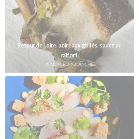
Retour de Loire, poireaux grillés, sauce au
raifort.
© @LACROIXBLANCHE