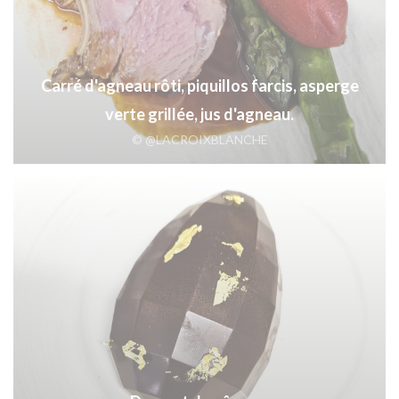
Carré d'agneau rôti, piquillos farcis, asperge
verte grillée, jus d'agneau.
© @LACROIXBLANCHE