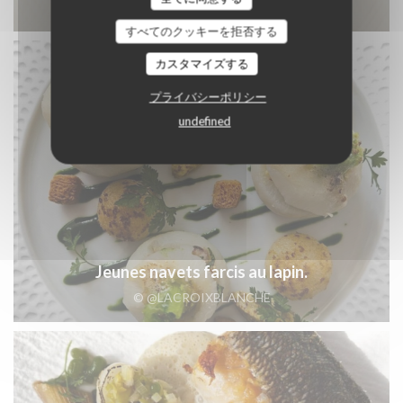
© LA CROIX BLANCHE
すべてのクッキーを拒否する
カスタマイズする
プライバシーポリシー
undefined
Jeunes navets farcis au lapin.
© @LACROIXBLANCHE