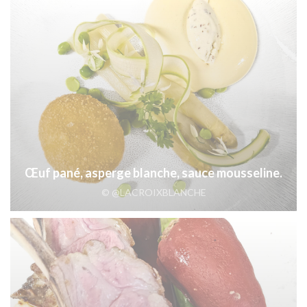
Œuf pané, asperge blanche, sauce mousseline.
© @LACROIXBLANCHE