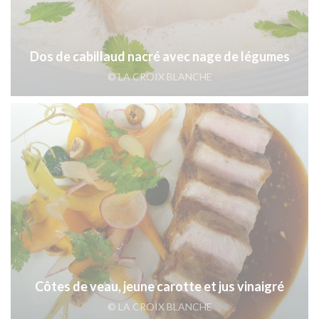
Dos de cabillaud nacré avec nage de légumes
© LA CROIX BLANCHE
Côtes de veau, jeune carotte et jus vinaigré
© LA CROIX BLANCHE