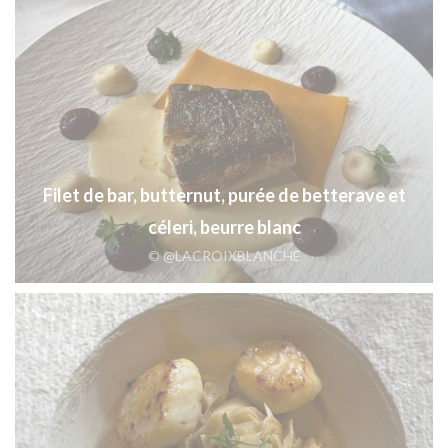
Filet de bar, butternut, purée de betterave et
céleri, beurre blanc
© @LACROIXBLANCHE