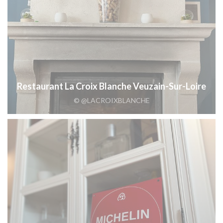
Restaurant La Croix Blanche Veuzain-Sur-Loire
© @LACROIXBLANCHE