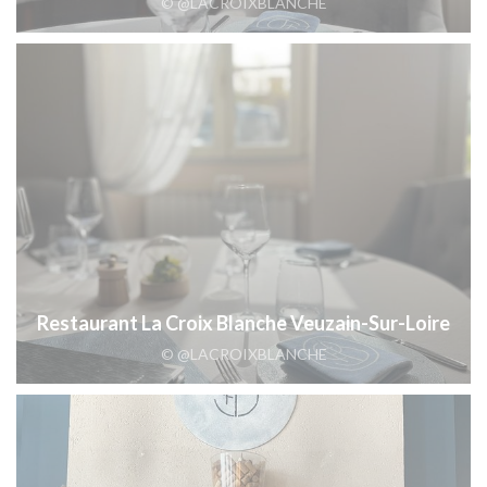
© @LACROIXBLANCHE
Restaurant La Croix Blanche Veuzain-Sur-Loire
© @LACROIXBLANCHE