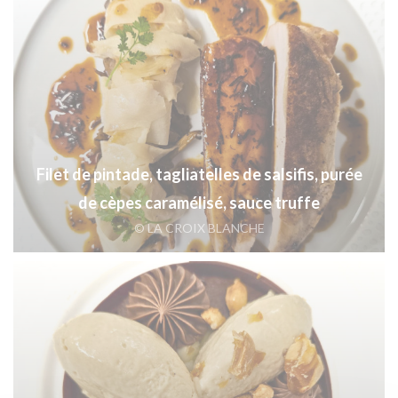
Filet de pintade, tagliatelles de salsifis, purée
de cèpes caramélisé, sauce truffe
© LA CROIX BLANCHE