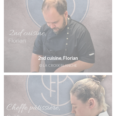
2nd cuisine, Florian
© LA CROIX BLANCHE