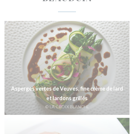
Asperges vertes de Veuves, fine crème de lard
et lardons grillés
© LA CROIX BLANCHE