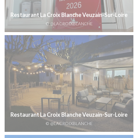
Restaurant La Croix Blanche Veuzain-Sur-Loire
© @LACROIXBLANCHE
Restaurant La Croix Blanche Veuzain-Sur-Loire
© @LACROIXBLANCHE