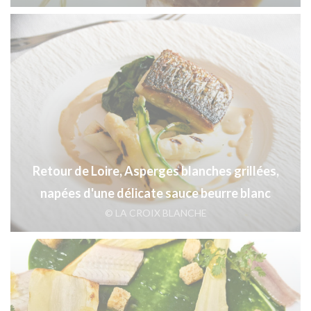
Retour de Loire, Asperges blanches grillées,
napées d'une délicate sauce beurre blanc
© LA CROIX BLANCHE