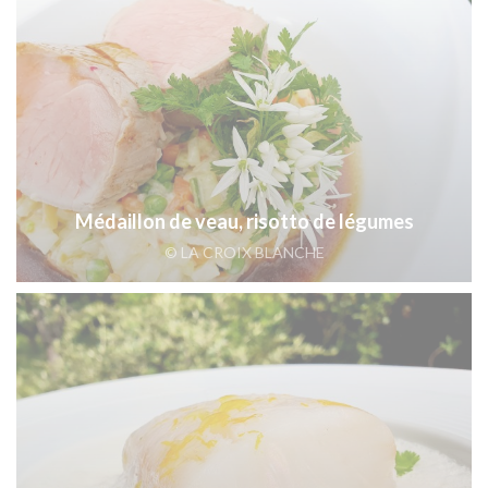
Médaillon de veau, risotto de légumes
© LA CROIX BLANCHE