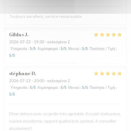
Toujours excellent, service remarquable
Gildas
J
2026-07-22
- 19:30 - καλεσμένοι 2
Υπηρεσία
:
5
/5
Ατμόσφαιρα
:
5
/5
Μενού
:
5
/5
Ποιότητα / Τιμή
:
5
/5
stéphane
D
2026-07-22
- 20:00 - καλεσμένοι 2
Υπηρεσία
:
5
/5
Ατμόσφαιρα
:
5
/5
Μενού
:
5
/5
Ποιότητα / Τιμή
:
5
/5
Dîner dehors avec un jardin très agréable. Accueil chaleureux,
cuisine excellente, rapport qualité/prix optimal. A conseiller
absolument!