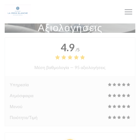
Πίνακας διαχείρισης "Μπισκότων" (Cookies)
Αξιολογήσεις
4.9
/5
Μέση βαθμολογία —
95 αξιολογήσεις
Υπηρεσία
Ατμόσφαιρα
Μενού
Ποιότητα/Τιμή