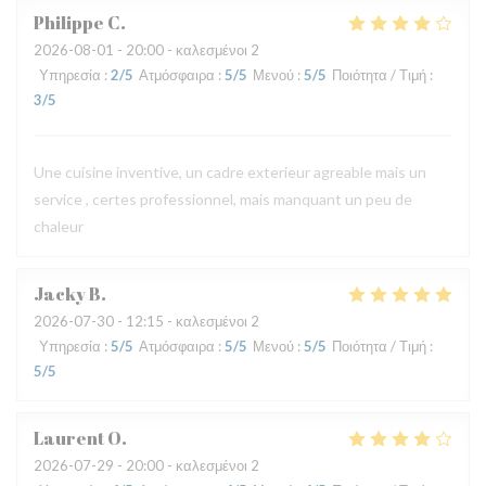
Philippe
C
2026-08-01
- 20:00 - καλεσμένοι 2
Υπηρεσία
:
2
/5
Ατμόσφαιρα
:
5
/5
Μενού
:
5
/5
Ποιότητα / Τιμή
:
3
/5
Une cuisine inventive, un cadre exterieur agreable mais un
service , certes professionnel, mais manquant un peu de
chaleur
Jacky
B
2026-07-30
- 12:15 - καλεσμένοι 2
Υπηρεσία
:
5
/5
Ατμόσφαιρα
:
5
/5
Μενού
:
5
/5
Ποιότητα / Τιμή
:
5
/5
Laurent
O
2026-07-29
- 20:00 - καλεσμένοι 2