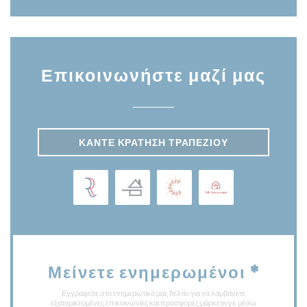
Επικοινωνήστε μαζί μας
ΚΆΝΤΕ ΚΡΆΤΗΣΗ ΤΡΑΠΕΖΙΟΎ
Μείνετε ενημερωμένοι
*
Εγγραφείτε στο ενημερωτικό μας δελτίο για να λαμβάνετε
εξατομικευμένες επικοινωνίες και προσφορές μάρκετινγκ μέσω