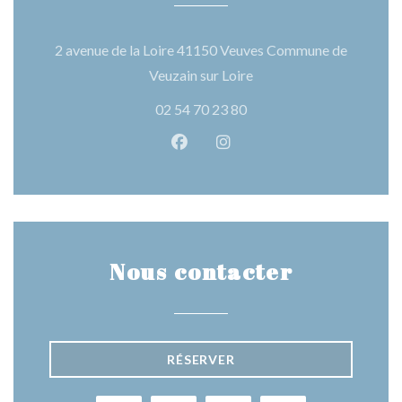
2 avenue de la Loire 41150 Veuves Commune de
((ouvre une nouvelle fenê
Veuzain sur Loire
02 54 70 23 80
Facebook ((ouvre une nouvelle 
Instagram ((ouvre une nou
Nous contacter
RÉSERVER