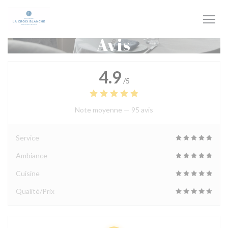
Personnalisation de vos choix en matière de cookies
Avis
4.9
/5
Note moyenne —
95 avis
Service
Ambiance
Cuisine
Qualité/Prix