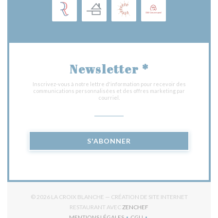
Newsletter
*
Inscrivez-vous à notre lettre d'information pour recevoir des
communications personnalisées et des offres marketing par
courriel.
S'ABONNER
© 2026 LA CROIX BLANCHE — CRÉATION DE SITE INTERNET
((OUVRE UNE NOUVELLE 
RESTAURANT AVEC
ZENCHEF
MENTIONS LÉGALES
CGU