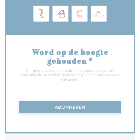
Word op de hoogte
gehouden
*
Schrijf je in op onze nieuwsbrief om gepersonaliseerde
communicatie en marketingaanbiedingen per e-mail van ons te
ontvangen.
ABONNEREN