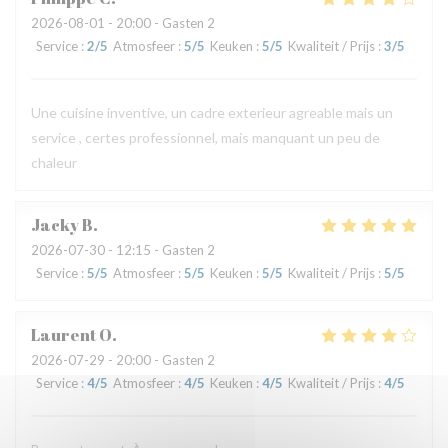
2026-08-01
- 20:00 - Gasten 2
Service
:
2
/5
Atmosfeer
:
5
/5
Keuken
:
5
/5
Kwaliteit / Prijs
:
3
/5
Une cuisine inventive, un cadre exterieur agreable mais un
service , certes professionnel, mais manquant un peu de
chaleur
Jacky
B
2026-07-30
- 12:15 - Gasten 2
Service
:
5
/5
Atmosfeer
:
5
/5
Keuken
:
5
/5
Kwaliteit / Prijs
:
5
/5
Laurent
O
2026-07-29
- 20:00 - Gasten 2
Service
:
4
/5
Atmosfeer
:
4
/5
Keuken
:
4
/5
Kwaliteit / Prijs
:
4
/5