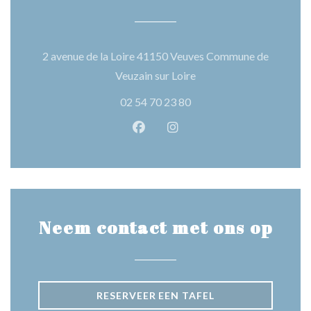
2 avenue de la Loire 41150 Veuves Commune de
((opent in een nieuw vens
Veuzain sur Loire
02 54 70 23 80
Facebook ((opent in een nieuw 
Instagram ((opent in een 
Neem contact met ons op
RESERVEER EEN TAFEL