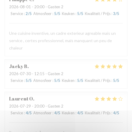
2026-08-01
- 20:00 - Gasten 2
Service
:
2
/5
Atmosfeer
:
5
/5
Keuken
:
5
/5
Kwaliteit / Prijs
:
3
/5
Une cuisine inventive, un cadre exterieur agreable mais un
service , certes professionnel, mais manquant un peu de
chaleur
Jacky
B
2026-07-30
- 12:15 - Gasten 2
Service
:
5
/5
Atmosfeer
:
5
/5
Keuken
:
5
/5
Kwaliteit / Prijs
:
5
/5
Laurent
O
2026-07-29
- 20:00 - Gasten 2
Service
:
4
/5
Atmosfeer
:
4
/5
Keuken
:
4
/5
Kwaliteit / Prijs
:
4
/5