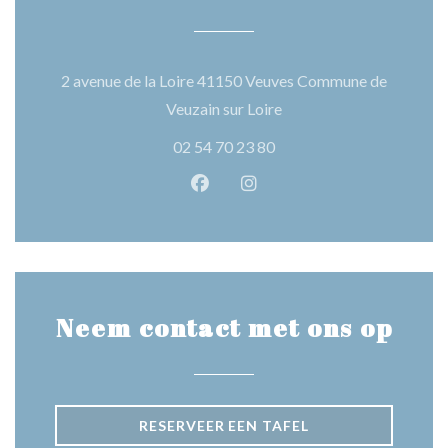
2 avenue de la Loire 41150 Veuves Commune de
((opent in een nieuw vens
Veuzain sur Loire
02 54 70 23 80
Facebook ((opent in een nieuw 
Instagram ((opent in een 
Neem contact met ons op
RESERVEER EEN TAFEL