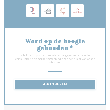
Word op de hoogte
gehouden
*
Schrijf je in op onze nieuwsbrief om gepersonaliseerde
communicatie en marketingaanbiedingen per e-mail van ons te
ontvangen.
ABONNEREN