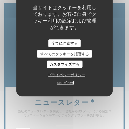
当サイトはクッキーを利用し
ております。お客様自身でク
お問い合わせ
ッキー利用の設定および管理
ができます。
全てに同意する
予約
すべてのクッキーを拒否する
カスタマイズする
プライバシーポリシー
undefined
ニュースレター
*
当社のニュースレターを購読し、当社からのEメールによる個別コ
ミュニケーションやマーケティングオファーを受け取る。