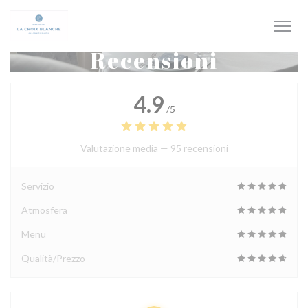
Personalizzazione delle tue scelte sui cookie
Recensioni
4.9
/5
Valutazione media —
95 recensioni
Servizio
Atmosfera
Menu
Qualità/Prezzo